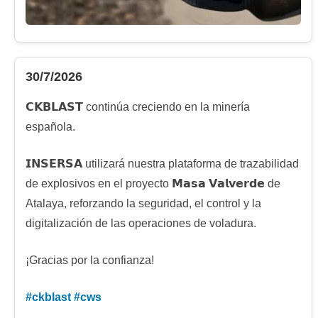
30/7/2026
𝗖𝗞𝗕𝗟𝗔𝗦𝗧 continúa creciendo en la minería
española.
𝗜𝗡𝗦𝗘𝗥𝗦𝗔 utilizará nuestra plataforma de trazabilidad
de explosivos en el proyecto 𝗠𝗮𝘀𝗮 𝗩𝗮𝗹𝘃𝗲𝗿𝗱𝗲 de
Atalaya, reforzando la seguridad, el control y la
digitalización de las operaciones de voladura.
¡Gracias por la confianza!
#
ckblast
#
cws