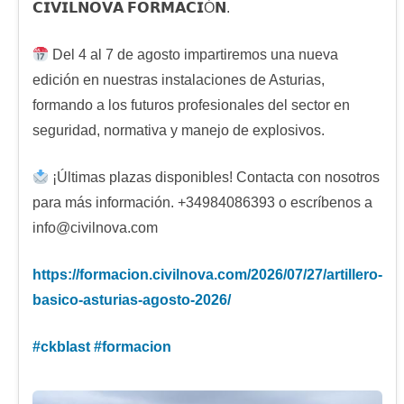
𝗖𝗜𝗩𝗜𝗟𝗡𝗢𝗩𝗔 𝗙𝗢𝗥𝗠𝗔𝗖𝗜Ó𝗡.
Del 4 al 7 de agosto impartiremos una nueva
edición en nuestras instalaciones de Asturias,
formando a los futuros profesionales del sector en
seguridad, normativa y manejo de explosivos.
¡Últimas plazas disponibles! Contacta con nosotros
para más información. +34984086393 o escríbenos a
info@civilnova.com
https://
formacion.civilnova.com/2026/0
7/27/artillero-
basico-asturias-agosto-2026/
#
ckblast
#
formacion